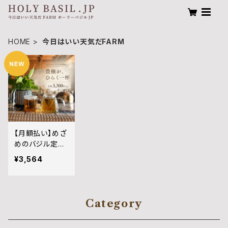
HOME
今日はいい天気だFARM
【月額払い】めざ
めのバジル定期
便｜ホーリーバ
¥3,564
ジルかぶ主さん
Category